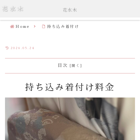
花水木
花水木
メニュー
検索
Home
持ち込み着付け
2026.05.24
目次
持ち込み着付け料金