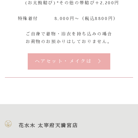
(お太鼓結び)*その他の帯結び＋2,200円
特殊着付 8,000円〜（税込8800円）
ご自身で着物・浴衣を持ち込みの場合
お荷物のお預かりはしておりません。
ヘアセット・メイクは ＞
花水木 太宰府天満宮店